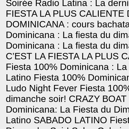
Soirée Radio Latina : La dern
FIESTA LA PLUS CALIENTE D
DOMINICANA : cours bachata 
Dominicana : La fiesta du dim
Dominicana : La fiesta du dim
C’EST LA FIESTA LA PLUS C
Fiesta 100% Dominicana : La f
Latino
Fiesta 100% Dominicana
Ludo Night Fever
Fiesta 100%
dimanche soir!
CRAZY BOAT
Dominicana: La Fiesta du Dim
Latino
SABADO LATINO
Fies