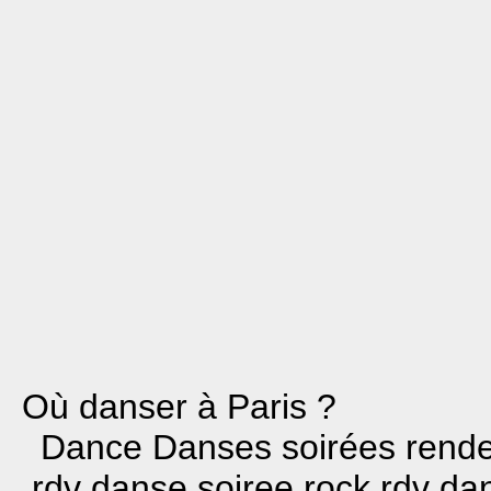
Où danser à Paris ?
Dance Danses soirées rend
rdv danse soiree rock rdv d