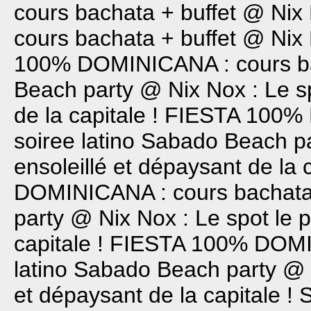
cours bachata + buffet @ Nix
cours bachata + buffet @ Nix
100% DOMINICANA : cours bac
Beach party @ Nix Nox : Le sp
de la capitale !
FIESTA 100% 
soiree latino
Sabado Beach par
ensoleillé et dépaysant de la 
DOMINICANA : cours bachata 
party @ Nix Nox : Le spot le p
capitale !
FIESTA 100% DOMIN
latino
Sabado Beach party @ Ni
et dépaysant de la capitale !