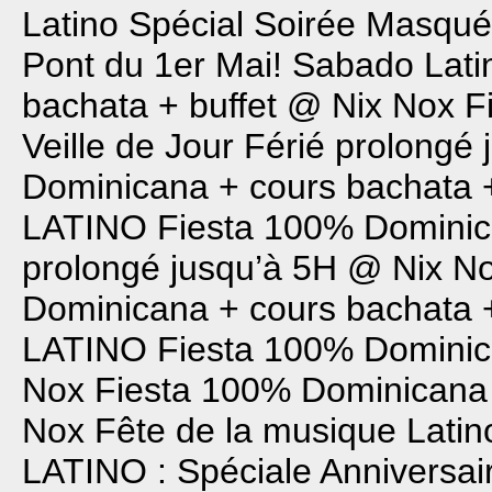
Latino Spécial Soirée Masqué
Pont du 1er Mai!
Sabado Lat
bachata + buffet @ Nix Nox
F
Veille de Jour Férié prolong
Dominicana + cours bachata 
LATINO
Fiesta 100% Dominica
prolongé jusqu’à 5H @ Nix N
Dominicana + cours bachata 
LATINO
Fiesta 100% Dominic
Nox
Fiesta 100% Dominicana 
Nox
Fête de la musique Latin
LATINO : Spéciale Anniversai