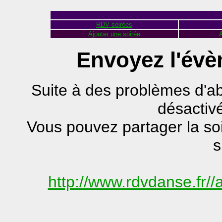
RDV soirées
Ajouter une soirée
A
Envoyez l'évè
Suite à des problèmes d'abu
désactivé
Vous pouvez partager la soi
s
http://www.rdvdanse.fr/