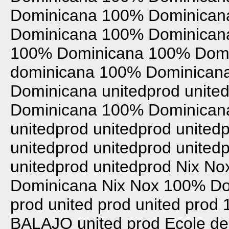
Dominicana
100% Dominican
Dominicana
100% Dominican
100% Dominicana
100% Domi
dominicana
100% Dominican
Dominicana
unitedprod
unite
Dominicana
100% Dominican
unitedprod
unitedprod
united
unitedprod
unitedprod
united
unitedprod
unitedprod
Nix No
Dominicana
Nix Nox
100% Do
prod
united prod
united prod
BALAJO
united prod
Ecole de