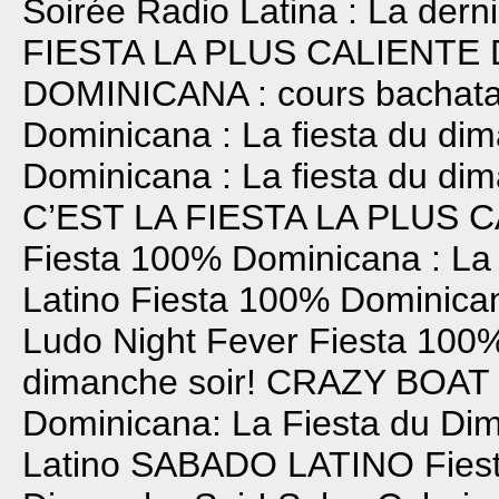
Soirée Radio Latina : La dern
FIESTA LA PLUS CALIENTE D
DOMINICANA : cours bachata 
Dominicana : La fiesta du dim
Dominicana : La fiesta du dim
C’EST LA FIESTA LA PLUS C
Fiesta 100% Dominicana : La f
Latino
Fiesta 100% Dominicana
Ludo Night Fever
Fiesta 100%
dimanche soir!
CRAZY BOAT
Dominicana: La Fiesta du Dim
Latino
SABADO LATINO
Fies