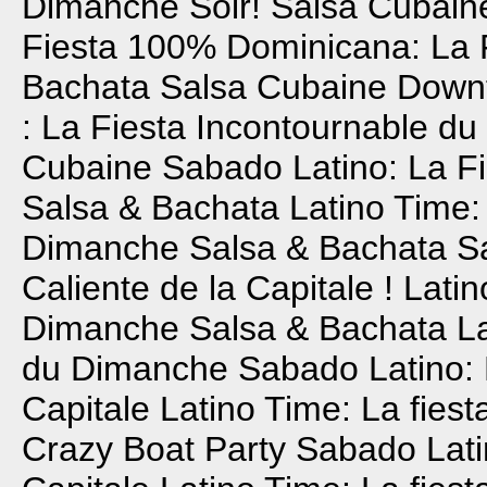
Dimanche Soir!
Salsa Cubain
Fiesta 100% Dominicana: La 
Bachata
Salsa Cubaine
Downt
: La Fiesta Incontournable d
Cubaine
Sabado Latino: La Fie
Salsa & Bachata
Latino Time:
Dimanche
Salsa & Bachata
Sa
Caliente de la Capitale !
Latin
Dimanche
Salsa & Bachata
L
du Dimanche
Sabado Latino: L
Capitale
Latino Time: La fies
Crazy Boat Party
Sabado Latin