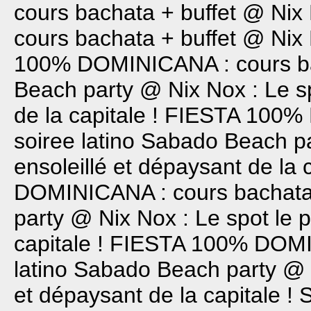
cours bachata + buffet @ Nix
cours bachata + buffet @ Nix
100% DOMINICANA : cours bac
Beach party @ Nix Nox : Le sp
de la capitale !
FIESTA 100% 
soiree latino
Sabado Beach par
ensoleillé et dépaysant de la 
DOMINICANA : cours bachata 
party @ Nix Nox : Le spot le p
capitale !
FIESTA 100% DOMIN
latino
Sabado Beach party @ Ni
et dépaysant de la capitale !