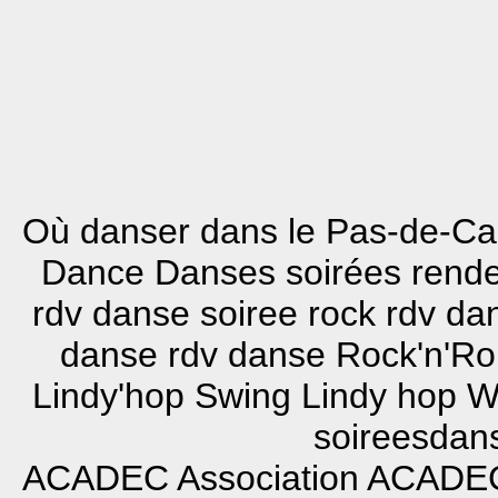
Où danser dans le Pas-de-Cal
Dance Danses soirées rend
rdv danse soiree rock rdv d
danse rdv danse Rock'n'Ro
Lindy'hop Swing Lindy hop W
soireesdans
ACADEC
Association ACADE