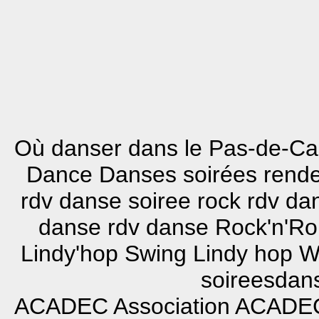
Où danser dans le Pas-de-Cal
Dance Danses soirées rend
rdv danse soiree rock rdv d
danse rdv danse Rock'n'Ro
Lindy'hop Swing Lindy hop W
soireesdans
ACADEC
Association ACADE