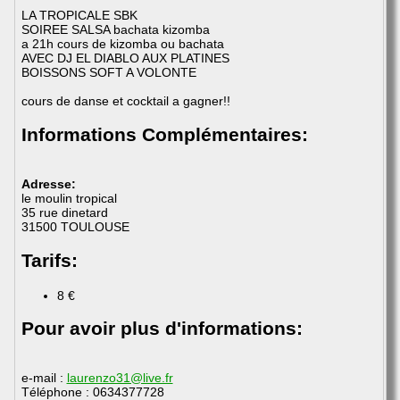
LA TROPICALE SBK
SOIREE SALSA bachata kizomba
a 21h cours de kizomba ou bachata
AVEC DJ EL DIABLO AUX PLATINES
BOISSONS SOFT A VOLONTE
cours de danse et cocktail a gagner!!
Informations Complémentaires:
Adresse:
le moulin tropical
35 rue dinetard
31500 TOULOUSE
Tarifs:
8 €
Pour avoir plus d'informations:
e-mail :
laurenzo31@live.fr
Téléphone : 0634377728