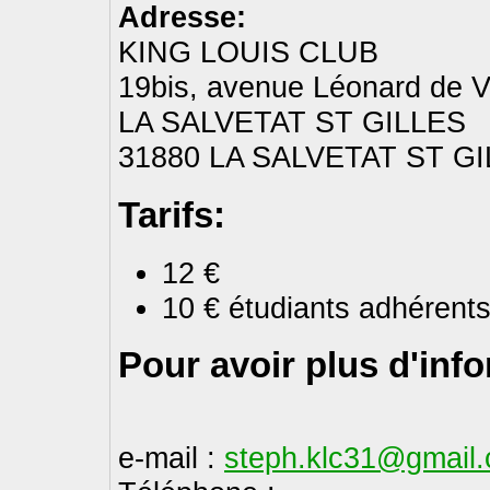
Adresse:
KING LOUIS CLUB
19bis, avenue Léonard de V
LA SALVETAT ST GILLES
31880 LA SALVETAT ST G
Tarifs:
12 €
10 € étudiants adhérents 
Pour avoir plus d'inf
e-mail :
steph.klc31@gmail