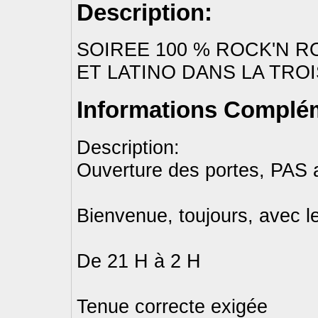
Description:
SOIREE 100 % ROCK'N R
ET LATINO DANS LA TRO
Informations Complém
Description:
Ouverture des portes, PAS 
Bienvenue, toujours, avec le
De 21 H à 2 H
Tenue correcte exigée