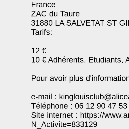
France
ZAC du Taure
31880 LA SALVETAT ST G
Tarifs:
12 €
10 € Adhérents, Etudiants, A
Pour avoir plus d'informatio
e-mail : kinglouisclub@alice
Téléphone : 06 12 90 47 53
Site internet : https://www.a
N_Activite=833129