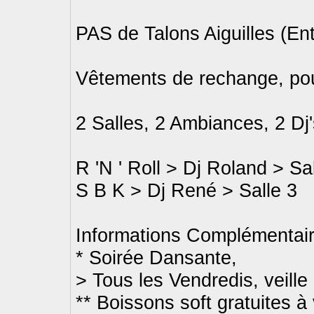
PAS de Talons Aiguilles (En
Vêtements de rechange, pou
2 Salles, 2 Ambiances, 2 Dj'
R 'N ' Roll > Dj Roland > Sa
S B K > Dj René > Salle 3
Informations Complémentair
* Soirée Dansante,
> Tous les Vendredis, veille d
** Boissons soft gratuites à 