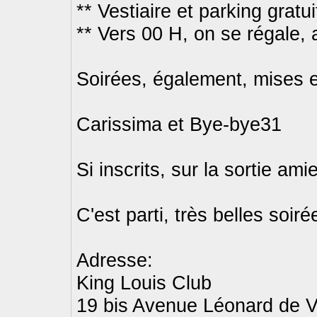
** Vestiaire et parking gratui
** Vers 00 H, on se régale, 
Soirées, également, mises e
Carissima et Bye-bye31
Si inscrits, sur la sortie am
C'est parti, très belles soir
Adresse:
King Louis Club
19 bis Avenue Léonard de Vi