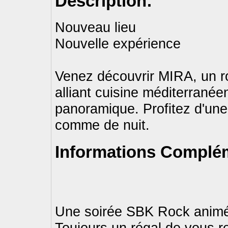
Description:
Nouveau lieu
Nouvelle expérience
Venez découvrir MIRA, un ro
alliant cuisine méditerranée
panoramique. Profitez d'une 
comme de nuit.
Informations Complém
Une soirée SBK Rock anim
Toujours un régal de vous re