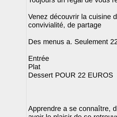
Venez découvrir la cuisine 
convivialité, de partage
Des menus a. Seulement 22€
Entrée
Plat
Dessert POUR 22 EUROS
Apprendre a se connaître, d
avoir le plaisir de se retrouv