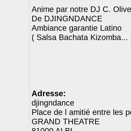
Anime par notre DJ C. Olive
De DJINGNDANCE
Ambiance garantie Latino
( Salsa Bachata Kizomba... 
Adresse:
djingndance
Place de l amitié entre les 
GRAND THEATRE
81000 ALBI