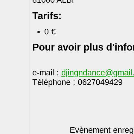
Tarifs:
0 €
Pour avoir plus d'inf
e-mail :
djingndance@gmail
Téléphone : 0627049429
Evènement enregi