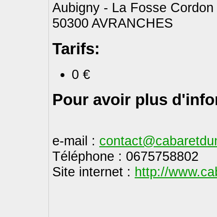
Aubigny - La Fosse Cordon 
50300 AVRANCHES
Tarifs:
0 €
Pour avoir plus d'inf
e-mail :
contact@cabaretdu
Téléphone : 0675758802
Site internet :
http://www.ca