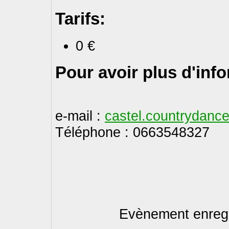
Tarifs:
0 €
Pour avoir plus d'inf
e-mail :
castel.countrydan
Téléphone : 0663548327
Evènement enregi