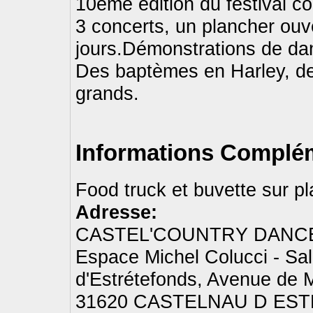
10ème édition du festival co
3 concerts, un plancher ouv
jours.Démonstrations de da
Des baptèmes en Harley, des
grands.
Informations Complém
Food truck et buvette sur p
Adresse:
CASTEL'COUNTRY DANC
Espace Michel Colucci - Sa
d'Estrétefonds, Avenue de
31620 CASTELNAU D ES