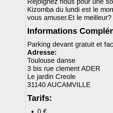
Rejoignez nous pour une so
Kizomba du lundi est le mom
vous amuser.Et le meilleur? 
Informations Complém
Parking devant gratuit et fa
Adresse:
Toulouse danse
3 bis rue clement ADER
Le jardin Creole
31140 AUCAMVILLE
Tarifs:
0 €