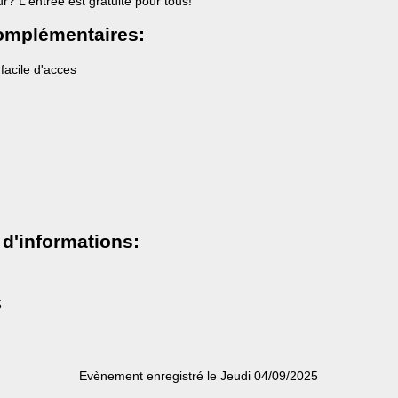
r? L'entrée est gratuite pour tous!
omplémentaires:
 facile d'acces
 d'informations:
5
Evènement enregistré le Jeudi 04/09/2025