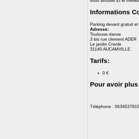
vous amuser.Et le meilleu
Informations C
Parking devant gratuit et
Adresse:
Toulouse danse
3 bis rue clement ADER
Le jardin Creole
31140 AUCAMVILLE
Tarifs:
0 €
Pour avoir plus
Téléphone : 063453781