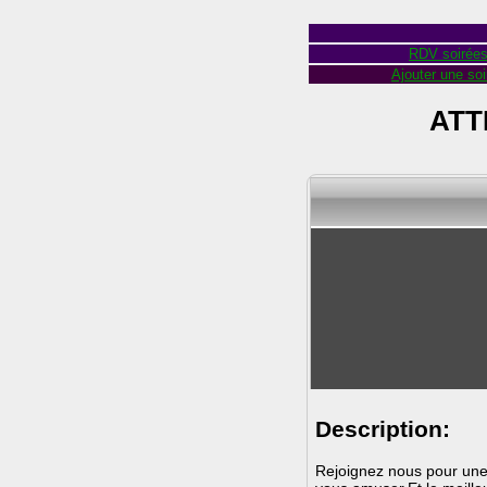
RDV soirée
Ajouter une soi
ATT
Description:
Rejoignez nous pour une 