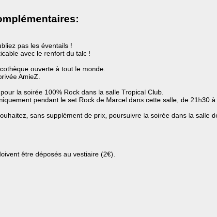
omplémentaires:
bliez pas les éventails !
icable avec le renfort du talc !
scothèque ouverte à tout le monde.
privée AmieZ.
 pour la soirée 100% Rock dans la salle Tropical Club.
uniquement pendant le set Rock de Marcel dans cette salle, de 21h30 à
ouhaitez, sans supplément de prix, poursuivre la soirée dans la salle d
oivent être déposés au vestiaire (2€).