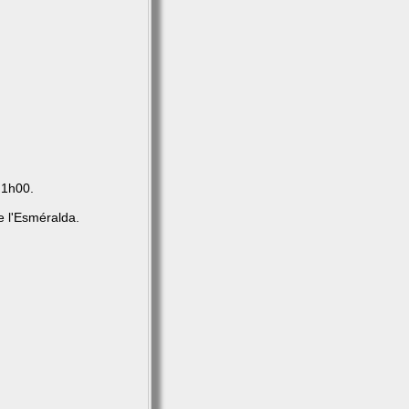
 1h00.
e l'Esméralda.